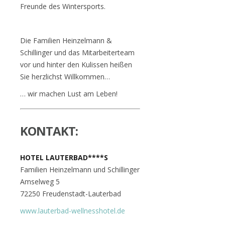
Freunde des Wintersports.
Die Familien Heinzelmann &
Schillinger und das Mitarbeiterteam
vor und hinter den Kulissen heißen
Sie herzlichst Willkommen…
… wir machen Lust am Leben!
KONTAKT:
HOTEL LAUTERBAD****S
Familien Heinzelmann und Schillinger
Amselweg 5
72250 Freudenstadt-Lauterbad
www.lauterbad-wellnesshotel.de